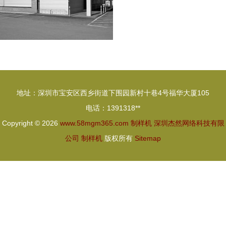
地址：深圳市宝安区西乡街道下围园新村十巷4号福华大厦105
电话：1391318**
Copyright © 2026
www.58mgm365.com
制样机
深圳杰然网络科技有限
公司
制样机
版权所有
Sitemap